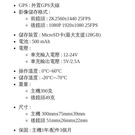
GPS : 外置GPS天線
影像儲存格式 :
前鏡頭 : 2K2560x1440 25FPS
後鏡頭 : 1080P 1920x1080 25FPS
儲存裝置 : MicroSD卡(最大支援128GB)
電池 : 500 mAh
電壓 :
車充輸入電壓 : 12-24V
車充輸出電壓 : 5V/2.5A
操作溫度 : 0°C~60°C
儲存溫度 : -20°C~-70°C
重量 :
主機390克
後鏡頭49克
尺寸 :
主機 300mmx75mmx39mm
後鏡頭 51mmx26mmx22mm
保固 : 主機1年/配件3個月