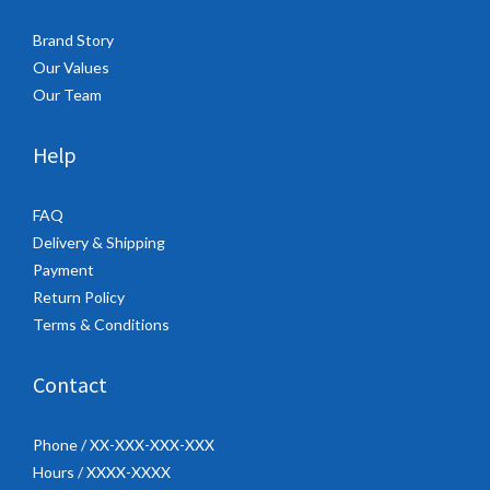
Brand Story
Our Values
Our Team
Help
FAQ
Delivery & Shipping
Payment
Return Policy
Terms & Conditions
Contact
Phone / XX-XXX-XXX-XXX
Hours / XXXX-XXXX