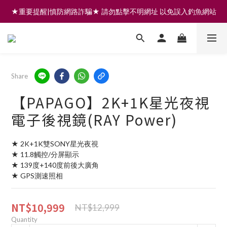
註冊會員享200元購物金 | 全館滿999免運 | 可門市取貨/安裝
註冊會員享200元購物金 | 全館滿999免運 | 可門市取貨/安裝
Share
【PAPAGO】2K+1K星光夜視
電子後視鏡(RAY Power)
★ 2K+1K雙SONY星光夜視
★ 11.8觸控/分屏顯示
★ 139度+140度前後大廣角
★ GPS測速照相
NT$10,999
NT$12,999
Quantity