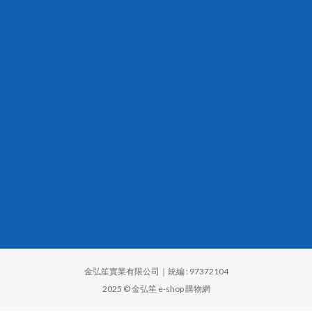
金弘笙實業有限公司｜統編 : 97372104
2025 © 金弘笙 e-shop 購物網