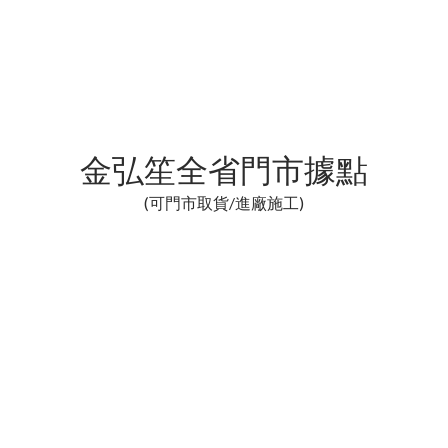
金弘笙全省門市據點
(可門市取貨/進廠施工)