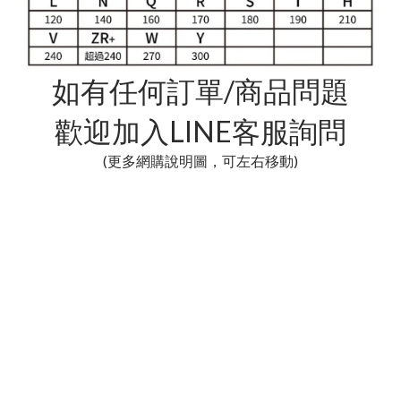
如有任何訂單/商品問題
歡迎加入LINE客服詢問
(更多網購說明圖，可左右移動)