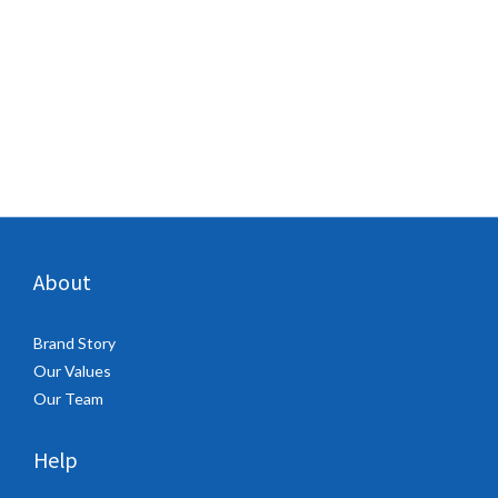
About
Brand Story
Our Values
Our Team
Help