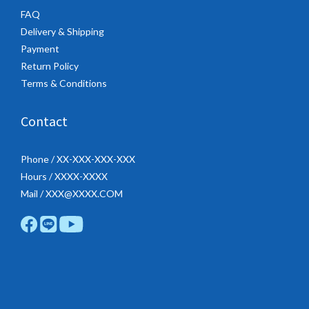
FAQ
Delivery & Shipping
Payment
Return Policy
Terms & Conditions
Contact
Phone / XX-XXX-XXX-XXX
Hours / XXXX-XXXX
Mail / XXX@XXXX.COM