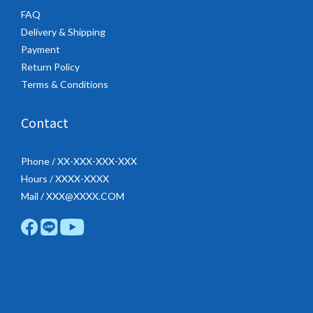
FAQ
Delivery & Shipping
Payment
Return Policy
Terms & Conditions
Contact
Phone / XX-XXX-XXX-XXX
Hours / XXXX-XXXX
Mail / XXX@XXXX.COM