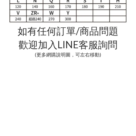
如有任何訂單/商品問題
歡迎加入LINE客服詢問
(更多網購說明圖，可左右移動)