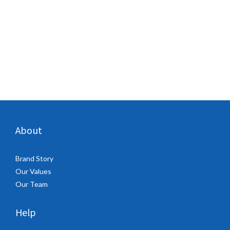
About
Brand Story
Our Values
Our Team
Help