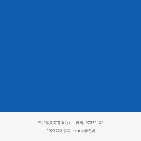
金弘笙實業有限公司｜統編 : 97372104
2025 © 金弘笙 e-shop 購物網