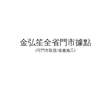
金弘笙全省門市據點
(可門市取貨/進廠施工)