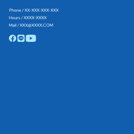
Phone / XX-XXX-XXX-XXX
Hours / XXXX-XXXX
Mail / XXX@XXXX.COM