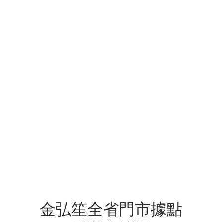
金弘笙全省門市據點