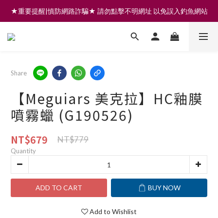
★重要提醒|慎防網路詐騙★ 請勿點擊不明網址 以免誤入釣魚網站
註冊會員享200元購物金 | 全館滿999免運 | 可門市取貨/安裝
註冊會員享200元購物金 | 全館滿999免運 | 可門市取貨/安裝
Share
【Meguiars 美克拉】HC釉膜
噴霧蠟 (G190526)
NT$679
NT$779
Quantity
ADD TO CART
BUY NOW
Add to Wishlist