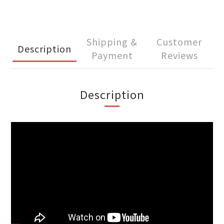
Shipping &
Customer
Description
Payment
Reviews
Description