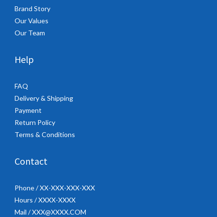
Brand Story
Our Values
Our Team
Help
FAQ
Delivery & Shipping
Payment
Return Policy
Terms & Conditions
Contact
Phone / XX-XXX-XXX-XXX
Hours / XXXX-XXXX
Mail / XXX@XXXX.COM