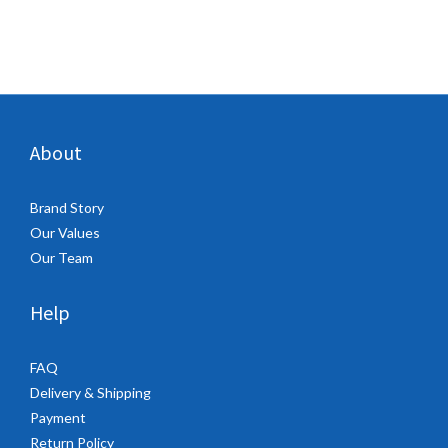
About
Brand Story
Our Values
Our Team
Help
FAQ
Delivery & Shipping
Payment
Return Policy