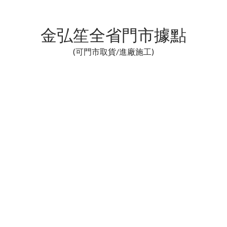
金弘笙全省門市據點
(可門市取貨/進廠施工)