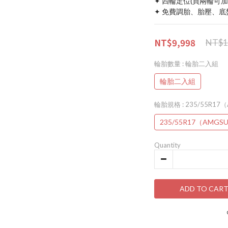
✦ 四輪定位(買兩輪可
✦ 免費調胎、胎壓、
NT$9,998
NT$1
輪胎數量
: 輪胎二入組
輪胎二入組
輪胎規格
: 235/55R1
235/55R17（AMGS
Quantity
ADD TO CAR