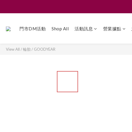
門市DM活動
Shop All
活動訊息
營業據點
View All
/
輪胎
/
GOODYEAR