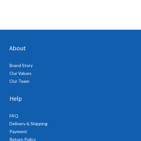
About
Brand Story
Our Values
Our Team
Help
FAQ
Delivery & Shipping
Payment
Return Policy