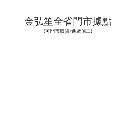
金弘笙全省門市據點
(可門市取貨/進廠施工)