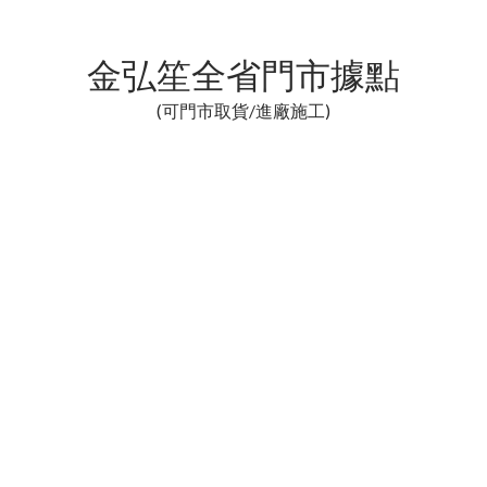
金弘笙全省門市據點
(可門市取貨/進廠施工)