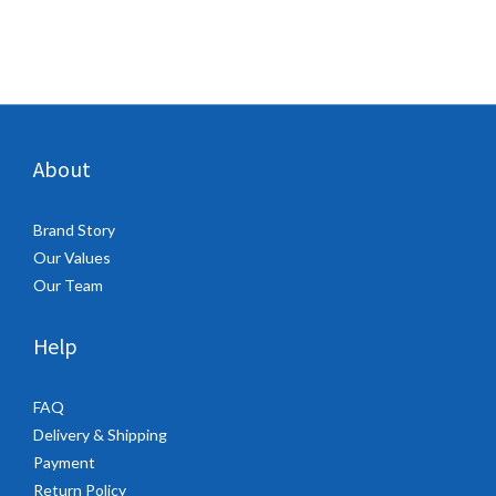
About
Brand Story
Our Values
Our Team
Help
FAQ
Delivery & Shipping
Payment
Return Policy