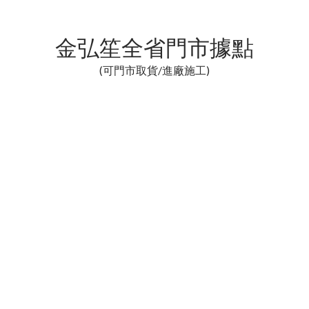
金弘笙全省門市據點
(可門市取貨/進廠施工)