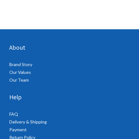
About
Brand Story
Our Values
Our Team
Help
FAQ
Delivery & Shipping
Payment
Return Policy