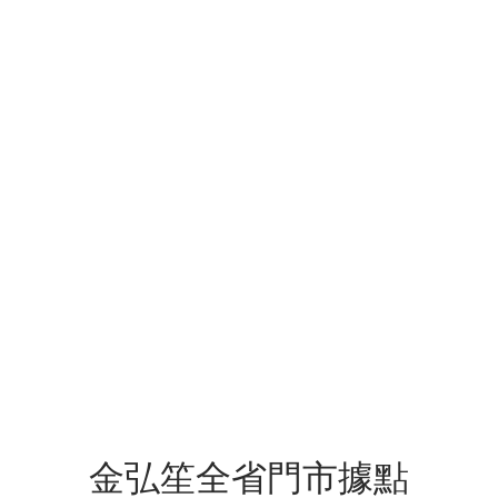
金弘笙全省門市據點