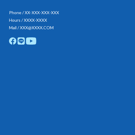
Phone / XX-XXX-XXX-XXX
Hours / XXXX-XXXX
Mail / XXX@XXXX.COM