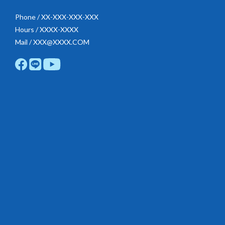
Phone / XX-XXX-XXX-XXX
Hours / XXXX-XXXX
Mail / XXX@XXXX.COM