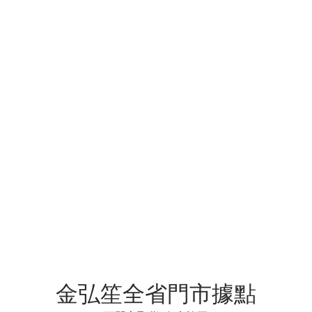
金弘笙全省門市據點