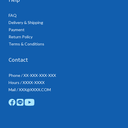
FAQ
Delivery & Shipping
Payment
Return Policy
Terms & Conditions
Contact
Phone / XX-XXX-XXX-XXX
Hours / XXXX-XXXX
Mail / XXX@XXXX.COM