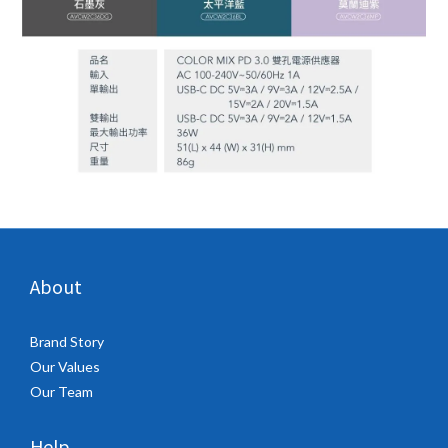
About
Brand Story
Our Values
Our Team
Help