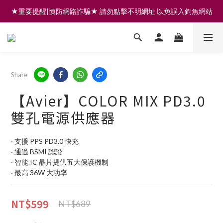
★重要提醒|慎防網路詐騙★ 請勿點擊不明網址 以免誤入釣魚網站
註冊會員享200元購物金 | 全館滿999免運 | 可門市取貨/安裝
註冊會員享200元購物金 | 全館滿999免運 | 可門市取貨/安裝
Share
【Avier】COLOR MIX PD3.0
雙孔電源供應器
‧ 支援 PPS PD3.0 快充
‧ 通過 BSMI 認證
‧ 智能 IC 晶片提供五大保護機制
‧ 最高 36W 大功率
NT$599
NT$689