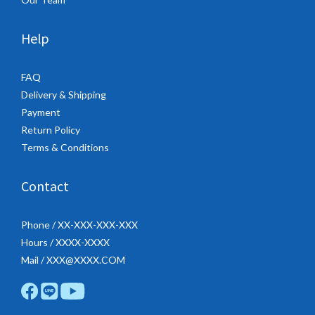
Help
FAQ
Delivery & Shipping
Payment
Return Policy
Terms & Conditions
Contact
Phone / XX-XXX-XXX-XXX
Hours / XXXX-XXXX
Mail / XXX@XXXX.COM