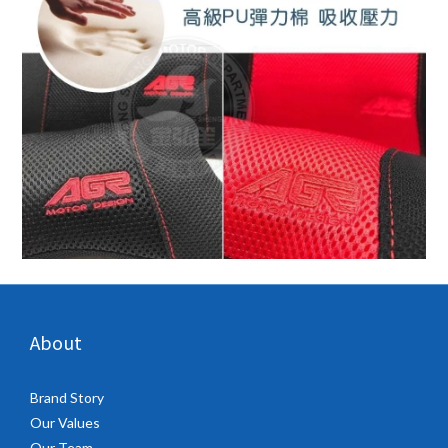
About
Brand Story
Our Values
Our Team