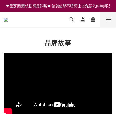
★重要提醒|慎防網路詐騙★ 請勿點擊不明網址 以免誤入釣魚網站
註冊會員享200元購物金 | 全館滿999免運 | 可門市取貨/安裝
註冊會員享200元購物金 | 全館滿999免運 | 可門市取貨/安裝
品牌故事