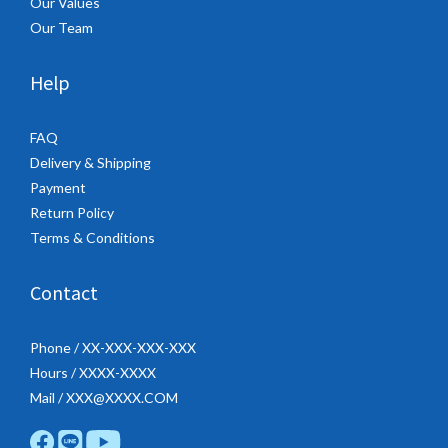
Our Values
Our Team
Help
FAQ
Delivery & Shipping
Payment
Return Policy
Terms & Conditions
Contact
Phone / XX-XXX-XXX-XXX
Hours / XXXX-XXXX
Mail / XXX@XXXX.COM