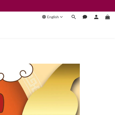
English