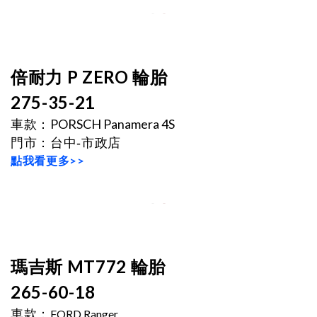
倍耐力 P ZERO 輪胎
275-35-21
PORSCH Panamera 4S
車款：
門市
：
台中-市政店
點我看更多>>
瑪吉斯 MT772
輪胎
265-60-18
車款：
FORD Ranger