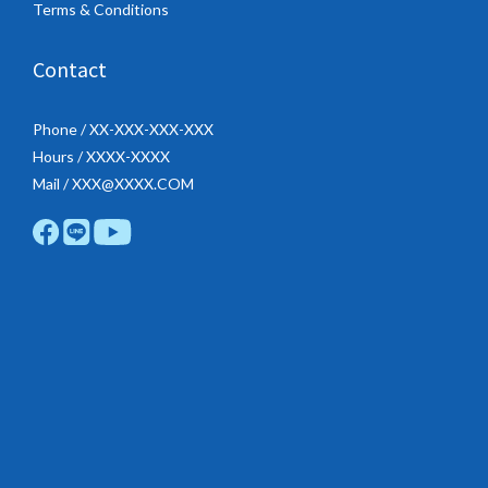
Terms & Conditions
Contact
Phone / XX-XXX-XXX-XXX
Hours / XXXX-XXXX
Mail / XXX@XXXX.COM