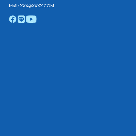
Mail / XXX@XXXX.COM