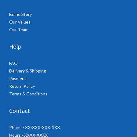
Brand Story
Our Values
Our Team
Help
FAQ
Delivery & Shipping
Payment
Return Policy
Terms & Conditions
Contact
Phone / XX-XXX-XXX-XXX
Hours / XXXX-XXXX