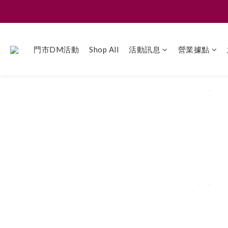
門市DM活動
Shop All
活動訊息
營業據點