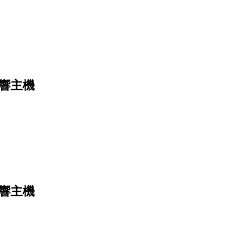
音響主機
音響主機