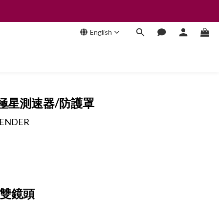
English
南極星測速器/防護罩
FENDER
雙鏡頭