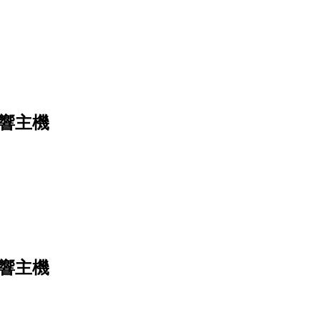
音響主機
音響主機